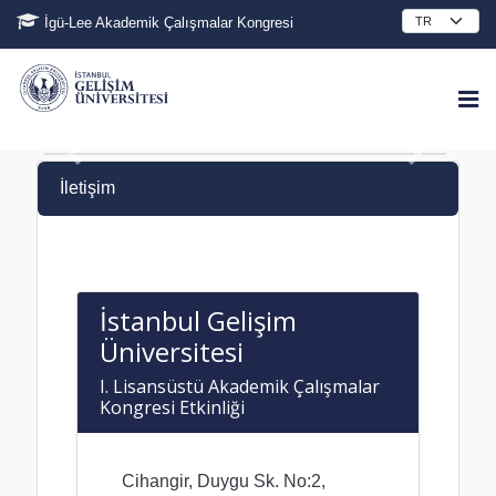
İgü-Lee Akademik Çalışmalar Kongresi
İletişim
İstanbul Gelişim
Üniversitesi
I. Lisansüstü Akademik Çalışmalar
Kongresi Etkinliği
Cihangir, Duygu Sk. No:2,