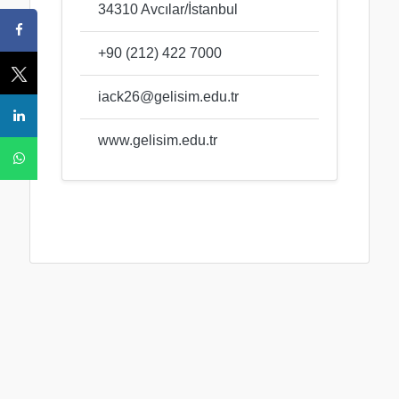
34310 Avcılar/İstanbul
+90 (212) 422 7000
iack26@gelisim.edu.tr
www.gelisim.edu.tr