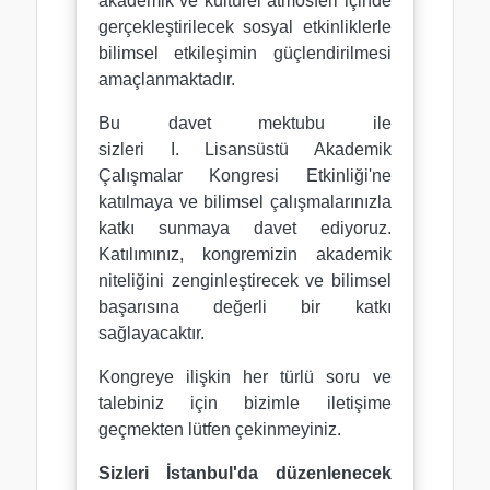
akademik ve kültürel atmosferi içinde
gerçekleştirilecek sosyal etkinliklerle
bilimsel etkileşimin güçlendirilmesi
amaçlanmaktadır.
Bu davet mektubu ile
sizleri
I. Lisansüstü Akademik
Çalışmalar Kongresi Etkinliği
'ne
katılmaya ve bilimsel çalışmalarınızla
katkı sunmaya davet ediyoruz.
Katılımınız, kongremizin akademik
niteliğini zenginleştirecek ve bilimsel
başarısına değerli bir katkı
sağlayacaktır.
Kongreye ilişkin her türlü soru ve
talebiniz için bizimle iletişime
geçmekten lütfen çekinmeyiniz.
Sizleri İstanbul'da düzenlenecek