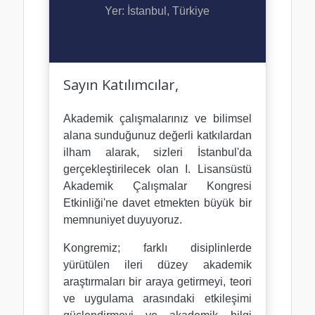
Yer:
İstanbul, Türkiye
Kongre Sunum Programı
Sayın Katılımcılar,
Akademik çalışmalarınız ve bilimsel
alana sunduğunuz değerli katkılardan
ilham alarak, sizleri İstanbul'da
gerçekleştirilecek olan
I. Lisansüstü
Akademik Çalışmalar Kongresi
Etkinliği'ne
davet etmekten büyük bir
memnuniyet duyuyoruz.
Kongremiz; farklı disiplinlerde
yürütülen ileri düzey akademik
araştırmaları bir araya getirmeyi, teori
ve uygulama arasındaki etkileşimi