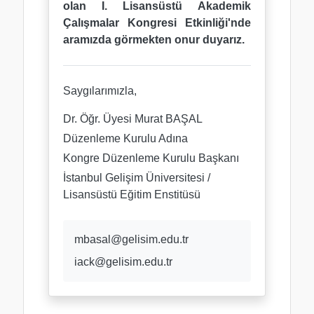
olan
I. Lisansüstü Akademik
Çalışmalar Kongresi Etkinliği
'nde
aramızda görmekten onur duyarız.
Saygılarımızla,
Dr. Öğr. Üyesi Murat BAŞAL
Düzenleme Kurulu Adına
Kongre Düzenleme Kurulu Başkanı
İstanbul Gelişim Üniversitesi /
Lisansüstü Eğitim Enstitüsü
mbasal@gelisim.edu.tr
iack@gelisim.edu.tr