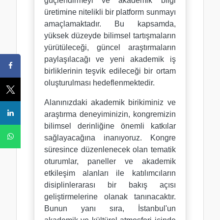
güçlendirmeyi ve akademik bilgi
üretimine nitelikli bir platform sunmayı
amaçlamaktadır. Bu kapsamda,
yüksek düzeyde bilimsel tartışmaların
yürütüleceği, güncel araştırmaların
paylaşılacağı ve yeni akademik iş
birliklerinin teşvik edileceği bir ortam
oluşturulması hedeflenmektedir.
Alanınızdaki akademik birikiminiz ve
araştırma deneyiminizin, kongremizin
bilimsel derinliğine önemli katkılar
sağlayacağına inanıyoruz. Kongre
süresince düzenlenecek olan tematik
oturumlar, paneller ve akademik
etkileşim alanları ile katılımcıların
disiplinlerarası bir bakış açısı
geliştirmelerine olanak tanınacaktır.
Bunun yanı sıra, İstanbul'un