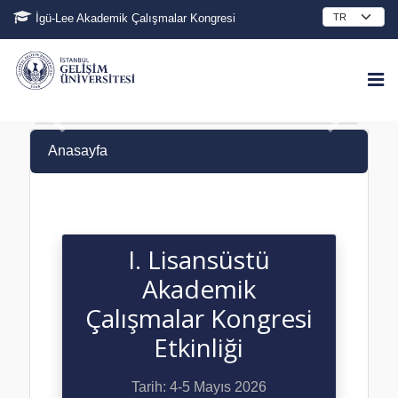
İgü-Lee Akademik Çalışmalar Kongresi
Anasayfa
I. Lisansüstü
Akademik
Çalışmalar Kongresi
Etkinliği
Tarih:
4-5 Mayıs 2026